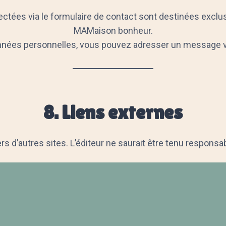
tées via le formulaire de contact sont destinées exclus
MAMaison bonheur.
nées personnelles, vous pouvez adresser un message via
8. Liens externes
ers d’autres sites. L’éditeur ne saurait être tenu responsa