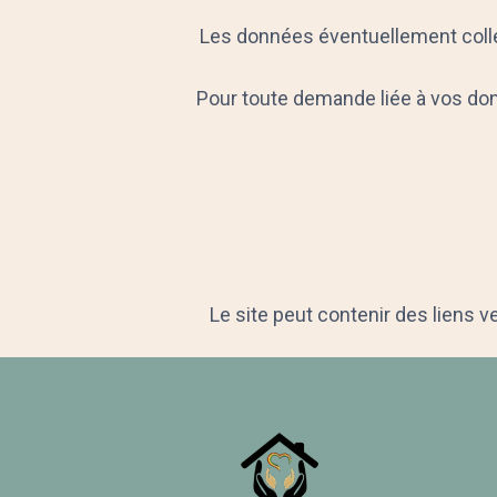
Les données éventuellement collec
Pour toute demande liée à vos don
Le site peut contenir des liens v