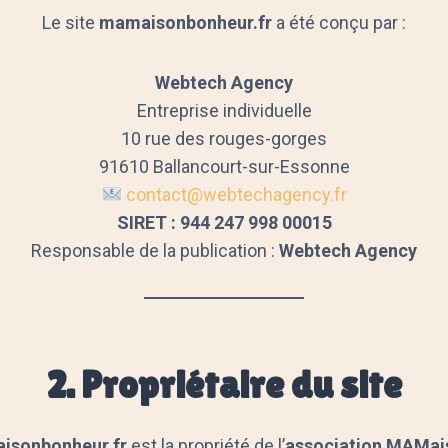
Le site
mamaisonbonheur.fr
a été conçu par :
Webtech Agency
Entreprise individuelle
10 rue des rouges-gorges
91610 Ballancourt-sur-Essonne
contact@webtechagency.fr
SIRET : 944 247 998 00015
Responsable de la publication :
Webtech Agency
2. Propriétaire du site
isonbonheur.fr
est la propriété de l’
association MAMai