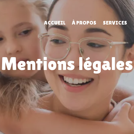
ACCUEIL
À PROPOS
SERVICES
Mentions légales