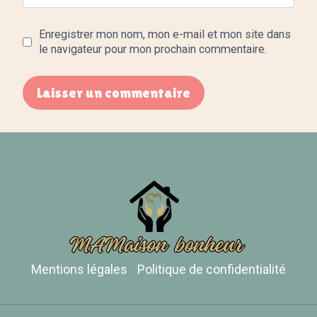
Enregistrer mon nom, mon e-mail et mon site dans
le navigateur pour mon prochain commentaire.
Mentions légales
Politique de confidentialité